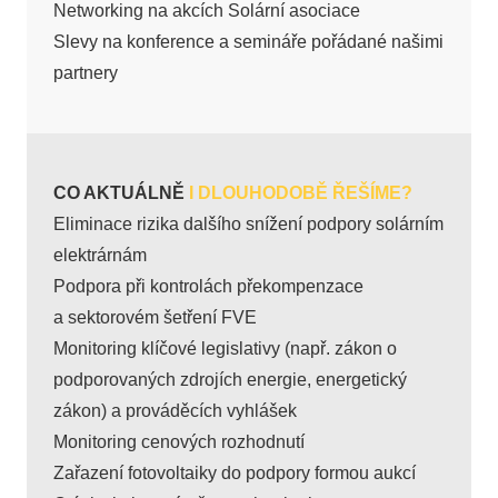
Networking na akcích Solární asociace
Slevy na konference a semináře pořádané našimi
partnery
CO AKTUÁLNĚ
I DLOUHODOBĚ ŘEŠÍME?
Eliminace rizika dalšího snížení podpory solárním
elektrárnám
Podpora při kontrolách překompenzace
a sektorovém šetření FVE
Monitoring klíčové legislativy (např. zákon o
podporovaných zdrojích energie, energetický
zákon) a prováděcích vyhlášek
Monitoring cenových rozhodnutí
Zařazení fotovoltaiky do podpory formou aukcí