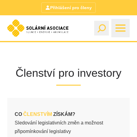
Přihlášení pro členy
Členství pro investory
CO
ČLENSTVÍM
ZÍSKÁM?
Sledování legislativních změn a možnost
připomínkování legislativy