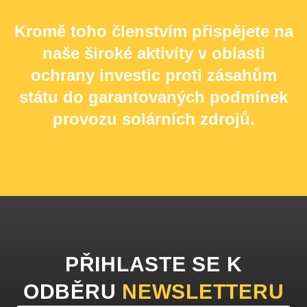
Kromě toho členstvím přispějete na
naše široké aktivity v oblasti
ochrany investic proti zásahům
státu do garantovaných podmínek
provozu solárních zdrojů.
PŘIHLASTE SE K
ODBĚRU
NEWSLETTERU