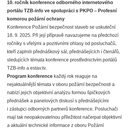
10. ročník konference odborného internetového
portálu TZB-info ve spolupráci s PKPO – Profesní
komorou požární ochrany
Konference Požární bezpečnost staveb se uskuteční
18. 9. 2025. Při její přípravě navazujeme na předchozí
ročníky s vřelými a pozitivními ohlasy od posluchačů,
kteří zaplnili přednáškový sál, přednášejících i čtenářů,
sledujících témata konference prostřednictvím portálů
TZB-info a estav.tv.
Program konference
každý rok reaguje na
nejaktuálnější témata v oboru požární bezpečnosti a
nabízí jejich objektivní analýzu formou špičkových
přednášek a panelových diskusí s přednášejícími
i zástupci odborných partnerů konference. Posluchači
mají tak neopakovatelnou příležitost načerpat objektivní
a aktuální technické informace z oboru Požární