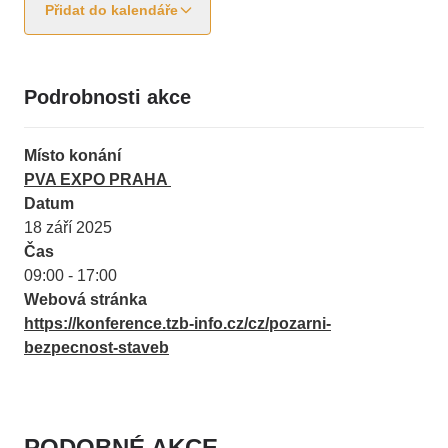
Přidat do kalendáře
Podrobnosti akce
Místo konání
PVA EXPO PRAHA
Datum
18 září 2025
Čas
09:00 - 17:00
Webová stránka
https://konference.tzb-info.cz/cz/pozarni-
bezpecnost-staveb
PODOBNÉ AKCE