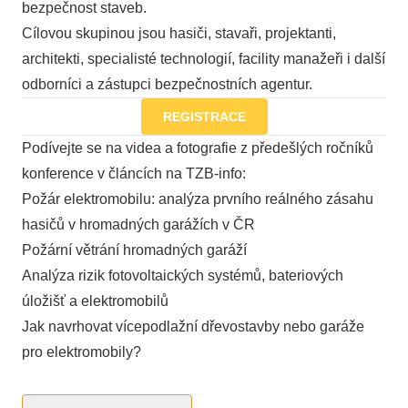
bezpečnost staveb.
Cílovou skupinou jsou hasiči, stavaři, projektanti,
architekti, specialisté technologií, facility manažeři i další
odborníci a zástupci bezpečnostních agentur.
REGISTRACE
Podívejte se na videa a fotografie z předešlých ročníků
konference v článcích na TZB-info:
Požár elektromobilu: analýza prvního reálného zásahu
hasičů v hromadných garážích v ČR
Požární větrání hromadných garáží
Analýza rizik fotovoltaických systémů, bateriových
úložišť a elektromobilů
Jak navrhovat vícepodlažní dřevostavby nebo garáže
pro elektromobily?