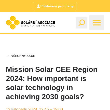
Přihlášení pro členy
VŠECHNY AKCE
Mission Solar CEE Region
2024: How important is
solar technology in
achieving 2030 goals?
12 listopadu 2024, 12:45 – 19:00