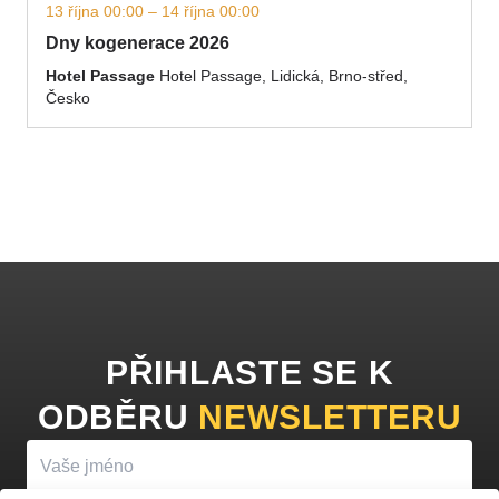
13 října 00:00 – 14 října 00:00
Dny kogenerace 2026
Hotel Passage
Hotel Passage, Lidická, Brno-střed,
Česko
PŘIHLASTE SE K
ODBĚRU
NEWSLETTERU