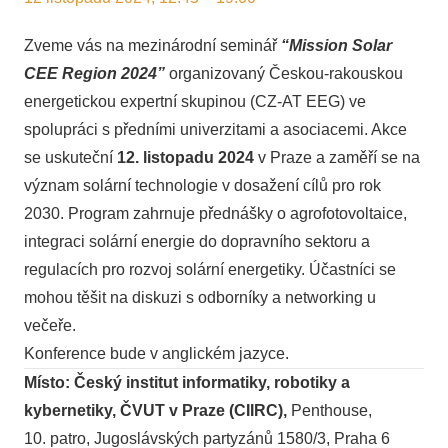
Zveme vás na mezinárodní seminář
“Mission Solar
CEE Region 2024”
organizovaný Českou-rakouskou
energetickou expertní skupinou (CZ-AT EEG) ve
spolupráci s předními univerzitami a asociacemi. Akce
se uskuteční
12. listopadu 2024
v Praze a zaměří se na
význam solární technologie v dosažení cílů pro rok
2030. Program zahrnuje přednášky o agrofotovoltaice,
integraci solární energie do dopravního sektoru a
regulacích pro rozvoj solární energetiky. Účastníci se
mohou těšit na diskuzi s odborníky a networking u
večeře.
Konference bude v anglickém jazyce.
Místo: Český institut informatiky, robotiky a
kybernetiky, ČVUT v Praze (CIIRC),
Penthouse,
10. patro, Jugoslávských partyzánů 1580/3, Praha 6​