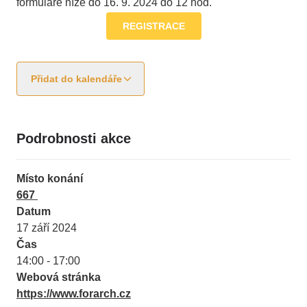
formuláře níže do 16. 9. 2024 do 12 hod.
REGISTRACE
Přidat do kalendáře
Podrobnosti akce
Místo konání
667
Datum
17 září 2024
Čas
14:00 - 17:00
Webová stránka
https://www.forarch.cz