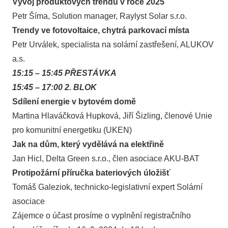
Vývoj produktových trendů v roce 2025
Petr Šíma, Solution manager, Raylyst Solar s.r.o.
Trendy ve fotovoltaice, chytrá parkovací místa
Petr Urválek, specialista na solární zastřešení, ALUKOV
a.s.
15:15 – 15:45 PŘESTÁVKA
15:45 – 17:00 2. BLOK
Sdílení energie v bytovém domě
Martina Hlaváčková Hupková, Jiří Šizling, členové Unie
pro komunitní energetiku (UKEN)
Jak na dům, který vydělává na elektřině
Jan Hicl, Delta Green s.r.o., člen asociace AKU-BAT
Protipožární příručka bateriových úložišť
Tomáš Galeziok, technicko-legislativní expert Solární
asociace
Zájemce o účast prosíme o vyplnění registračního