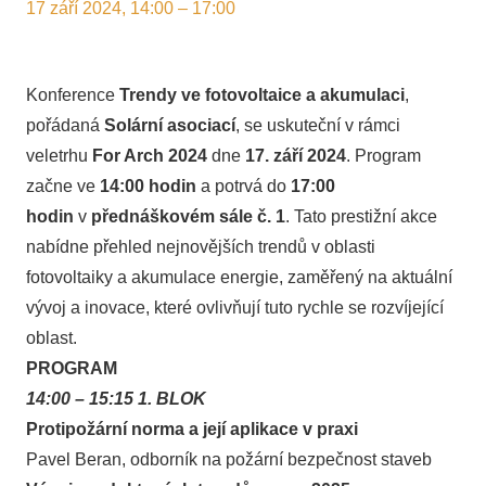
17 září 2024, 14:00 – 17:00
Konference
Trendy ve fotovoltaice a akumulaci
,
pořádaná
Solární asociací
, se uskuteční v rámci
veletrhu
For Arch 2024
dne
17. září 2024
. Program
začne ve
14:00 hodin
a potrvá do
17:00
hodin
v
přednáškovém sále č. 1
. Tato prestižní akce
nabídne přehled nejnovějších trendů v oblasti
fotovoltaiky a akumulace energie, zaměřený na aktuální
vývoj a inovace, které ovlivňují tuto rychle se rozvíjející
oblast.
PROGRAM
14:00 – 15:15 1. BLOK
Protipožární norma a její aplikace v praxi
Pavel Beran, odborník na požární bezpečnost staveb