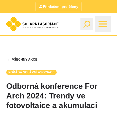
Přihlášení pro členy
VŠECHNY AKCE
POŘÁDÁ SOLÁRNÍ ASOCIACE
Odborná konference For
Arch 2024: Trendy ve
fotovoltaice a akumulaci