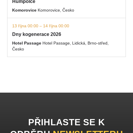
Humpolce
Komorovice
Komorovice, Česko
13 října 00:00 – 14 října 00:00
Dny kogenerace 2026
Hotel Passage
Hotel Passage, Lidická, Brno-střed,
Česko
PŘIHLASTE SE K