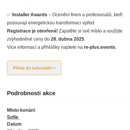
✅
Installer Awards
– Ocenění firem a profesionálů, kteří
posouvají energetickou transformaci vpřed.
Registrace je otevřená!
Zajistěte si své místo a využijte
zvýhodněné ceny do
28. dubna 2025
.
Více informací a přihlášky najdete na
re-plus.events
.
Přidat do kalendáře
Podrobnosti akce
Místo konání
Sofie
Datum