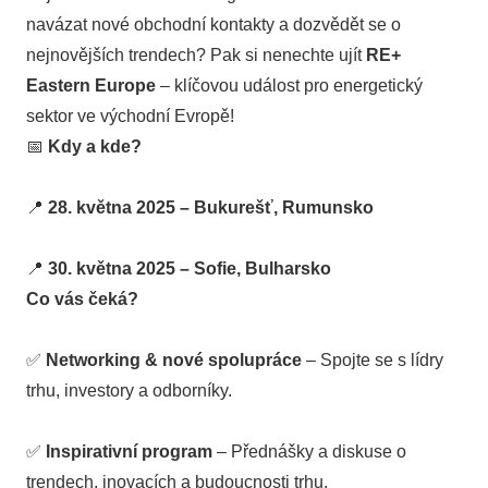
navázat nové obchodní kontakty a dozvědět se o
nejnovějších trendech? Pak si nenechte ujít
RE+
Eastern Europe
– klíčovou událost pro energetický
sektor ve východní Evropě!
📅
Kdy a kde?
📍
28. května 2025 – Bukurešť, Rumunsko
📍
30. května 2025 – Sofie, Bulharsko
Co vás čeká?
✅
Networking & nové spolupráce
– Spojte se s lídry
trhu, investory a odborníky.
✅
Inspirativní program
– Přednášky a diskuse o
trendech, inovacích a budoucnosti trhu.