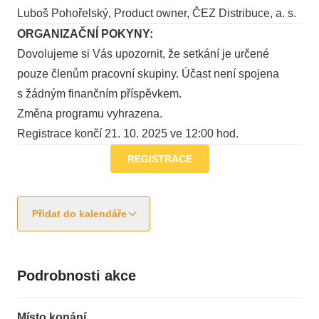
Luboš Pohořelský, Product owner, ČEZ Distribuce, a. s.
ORGANIZAČNÍ POKYNY:
Dovolujeme si Vás upozornit, že setkání je určené
pouze členům pracovní skupiny. Účast není spojena
s žádným finančním příspěvkem.
Změna programu vyhrazena.
Registrace končí 21. 10. 2025 ve 12:00 hod.
REGISTRACE
Přidat do kalendáře
Podrobnosti akce
Místo konání