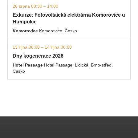
26 srpna 08:30 – 14:00
Exkurze: Fotovoltaická elektrárna Komorovice u
Humpolce
Komorovice
Komorovice, Česko
13 října 00:00 – 14 října 00:00
Dny kogenerace 2026
Hotel Passage
Hotel Passage, Lidická, Brno-střed,
Česko