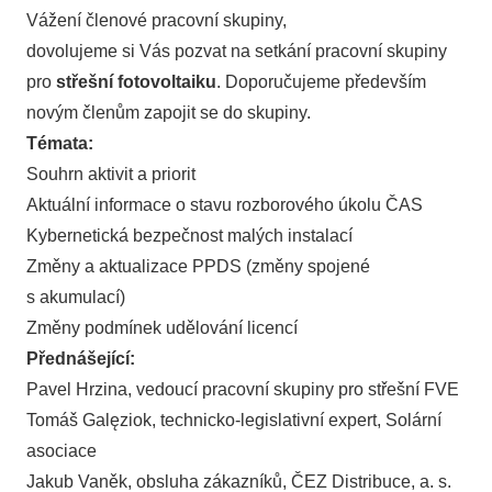
Vážení členové pracovní skupiny,
dovolujeme si Vás pozvat na setkání pracovní skupiny
pro
střešní fotovoltaiku
. Doporučujeme především
novým členům zapojit se do skupiny.
Témata:
Souhrn aktivit a priorit
Aktuální informace o stavu rozborového úkolu ČAS
Kybernetická bezpečnost malých instalací
Změny a aktualizace PPDS (změny spojené
s akumulací)
Změny podmínek udělování licencí
Přednášející:
Pavel Hrzina, vedoucí pracovní skupiny pro střešní FVE
Tomáš Galęziok, technicko-legislativní expert, Solární
asociace
Jakub Vaněk, obsluha zákazníků, ČEZ Distribuce, a. s.