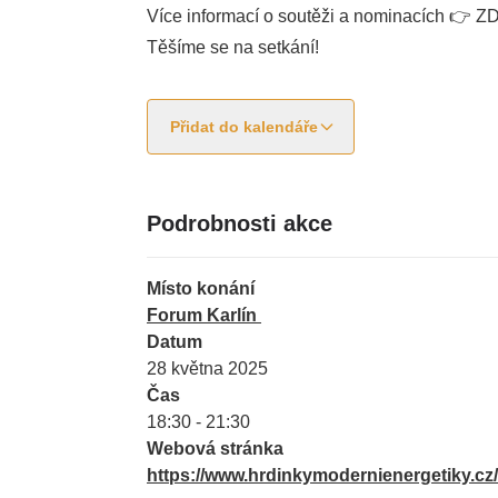
Více informací o soutěži a nominacích 👉
ZD
Těšíme se na setkání!
Přidat do kalendáře
Podrobnosti akce
Místo konání
Forum Karlín
Datum
28 května 2025
Čas
18:30 - 21:30
Webová stránka
https://www.hrdinkymodernienergetiky.cz/