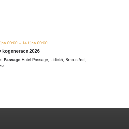
íjna 00:00 – 14 října 00:00
 kogenerace 2026
el Passage
Hotel Passage, Lidická, Brno-střed,
ko