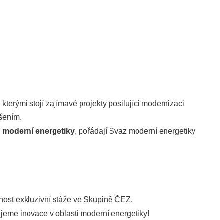
kterými stojí zajímavé projekty posilující modernizaci
šením.
 moderní energetiky
, pořádají Svaz moderní energetiky
žnost exkluzivní stáže ve Skupině ČEZ.
ujeme inovace v oblasti moderní energetiky!