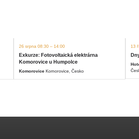
26 srpna 08:30 – 14:00
13 ř
Exkurze: Fotovoltaická elektrárna
Dny
Komorovice u Humpolce
Hot
Čes
Komorovice
Komorovice, Česko