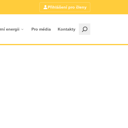
Přihlášení pro členy
rní energii
Pro média
Kontakty