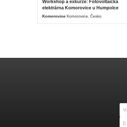
Workshop a exkurze: Fotovoltaická
elektrárna Komorovice u Humpolce
Komorovice
Komorovice, Česko