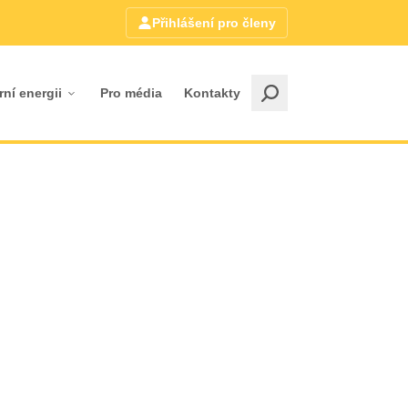
Přihlášení pro členy
rní energii
Pro média
Kontakty