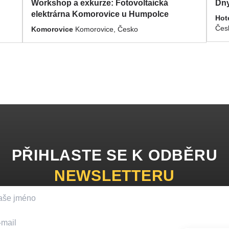
Workshop a exkurze: Fotovoltaická
Dny
elektrárna Komorovice u Humpolce
Hot
Čes
Komorovice
Komorovice, Česko
PŘIHLASTE SE K ODBĚRU
NEWSLETTERU