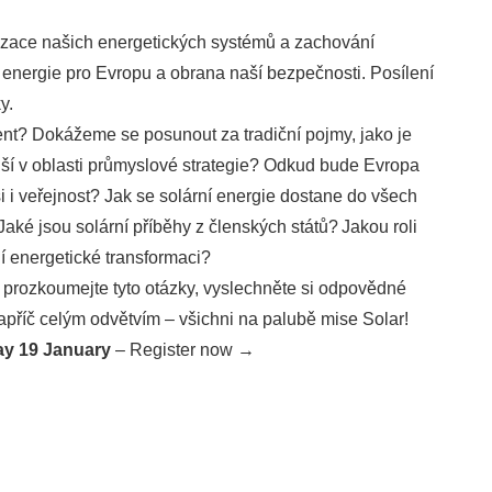
izace našich energetických systémů a zachování
 energie pro Evropu a obrana naší bezpečnosti. Posílení
y.
ent? Dokážeme se posunout za tradiční pojmy, jako je
jší v oblasti průmyslové strategie? Odkud bude Evropa
si i veřejnost? Jak se solární energie dostane do všech
Jaké jsou solární příběhy z členských států? Jakou roli
ní energetické transformaci?
rozkoumejte tyto otázky, vyslechněte si odpovědné
apříč celým odvětvím – všichni na palubě mise Solar!
day 19 January
–
Register now →