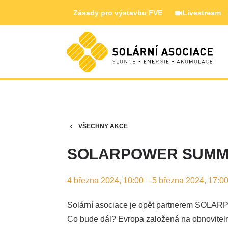
Zásady pro výstavbu FVE
Livestream
VŠECHNY AKCE
SOLARPOWER SUMM
4 března 2024, 10:00 – 5 března 2024, 17:0
Solární asociace je opět partnerem
SOLARPO
Co bude dál? Evropa založená na obnoviteln