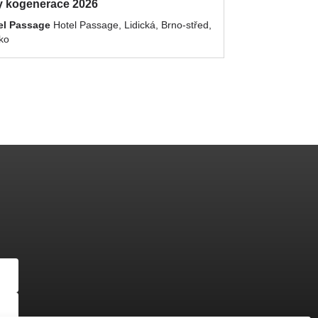
 kogenerace 2026
el Passage
Hotel Passage, Lidická, Brno-střed,
ko