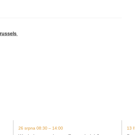
Brussels
26 srpna 08:30 – 14:00
13 ř