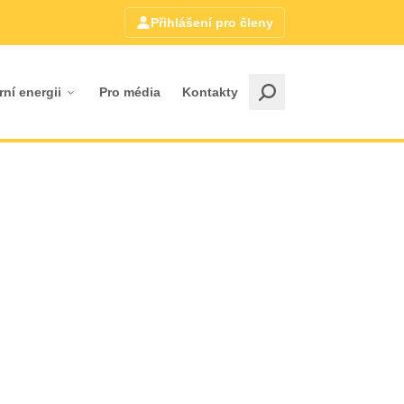
Přihlášení pro členy
rní energii
Pro média
Kontakty