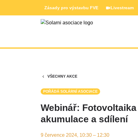
Zásady pro výstavbu FVE
Livestream
VŠECHNY AKCE
POŘÁDÁ SOLÁRNÍ ASOCIACE
Webinář: Fotovoltaika
akumulace a sdílení
9 července 2024, 10:30 – 12:30