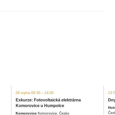
26 srpna 08:30 – 14:00
13 ř
Exkurze: Fotovoltaická elektrárna
Dny
Komorovice u Humpolce
Hot
Čes
Komorovice
Komorovice, Česko