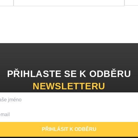
PŘIHLASTE SE K ODBĚRU
NEWSLETTERU
PŘIHLÁSIT K ODBĚRU