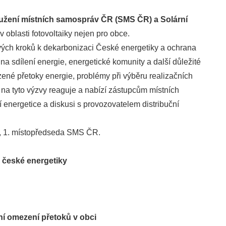
žení místních samospráv ČR (SMS ČR) a Solární
 oblasti fotovoltaiky nejen pro obce.
ových kroků k dekarbonizaci České energetiky a ochrana
na sdílení energie, energetické komunity a další důležité
né přetoky energie, problémy při výběru realizačních
na tyto výzvy reaguje a nabízí zástupcům místních
energetice a diskusi s provozovatelem distribuční
, 1. místopředseda SMS ČR.
e české energetiky
ní omezení přetoků v obci