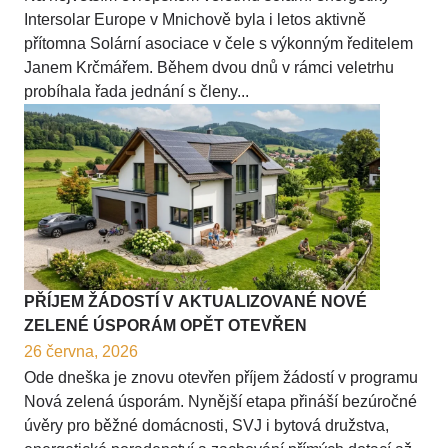
Intersolar Europe v Mnichově byla i letos aktivně
přítomna Solární asociace v čele s výkonným ředitelem
Janem Krčmářem. Během dvou dnů v rámci veletrhu
probíhala řada jednání s členy...
PŘÍJEM ŽÁDOSTÍ V AKTUALIZOVANÉ NOVÉ
ZELENÉ ÚSPORÁM OPĚT OTEVŘEN
26 června, 2026
Ode dneška je znovu otevřen příjem žádostí v programu
Nová zelená úsporám. Nynější etapa přináší bezúročné
úvěry pro běžné domácnosti, SVJ i bytová družstva,