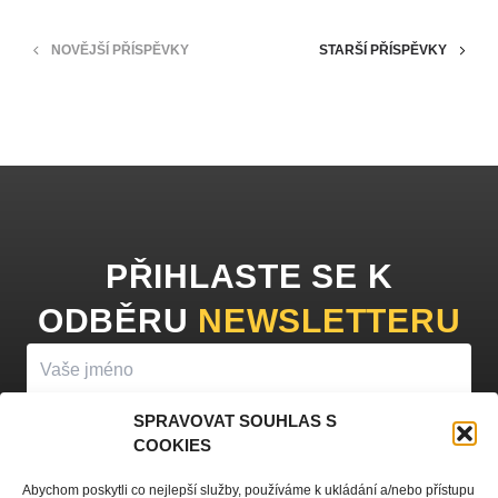
NOVĚJŠÍ PŘÍSPĚVKY
STARŠÍ PŘÍSPĚVKY
PŘIHLASTE SE K
ODBĚRU
NEWSLETTERU
SPRAVOVAT SOUHLAS S
COOKIES
PŘIHLÁSIT K ODBĚRU
Abychom poskytli co nejlepší služby, používáme k ukládání a/nebo přístupu