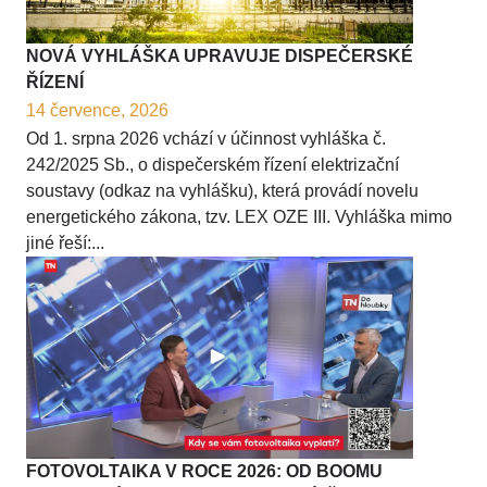
NOVÁ VYHLÁŠKA UPRAVUJE DISPEČERSKÉ
ŘÍZENÍ
14 července, 2026
Od 1. srpna 2026 vchází v účinnost vyhláška č.
242/2025 Sb., o dispečerském řízení elektrizační
soustavy (odkaz na vyhlášku), která provádí novelu
energetického zákona, tzv. LEX OZE III. Vyhláška mimo
jiné řeší:...
FOTOVOLTAIKA V ROCE 2026: OD BOOMU