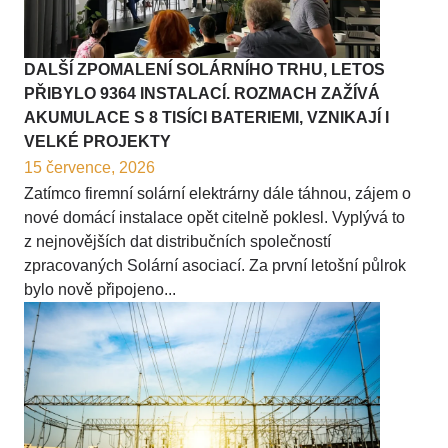
DALŠÍ ZPOMALENÍ SOLÁRNÍHO TRHU, LETOS
PŘIBYLO 9364 INSTALACÍ. ROZMACH ZAŽÍVÁ
AKUMULACE S 8 TISÍCI BATERIEMI, VZNIKAJÍ I
VELKÉ PROJEKTY
15 července, 2026
Zatímco firemní solární elektrárny dále táhnou, zájem o
nové domácí instalace opět citelně poklesl. Vyplývá to
z nejnovějších dat distribučních společností
zpracovaných Solární asociací. Za první letošní půlrok
bylo nově připojeno...