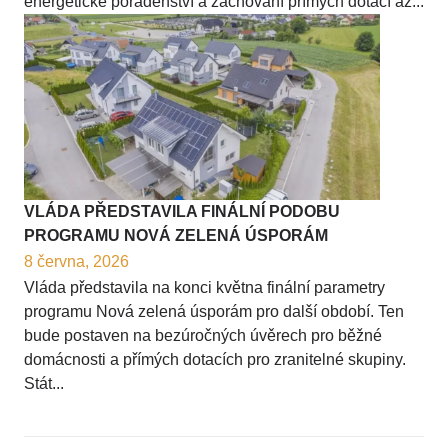
energetické poradenství a zachování přímých dotací až...
VLÁDA PŘEDSTAVILA FINÁLNÍ PODOBU
PROGRAMU NOVÁ ZELENÁ ÚSPORÁM
8 června, 2026
Vláda představila na konci května finální parametry
programu Nová zelená úsporám pro další období. Ten
bude postaven na bezúročných úvěrech pro běžné
domácnosti a přímých dotacích pro zranitelné skupiny.
Stát...