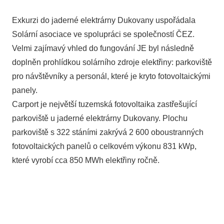
Exkurzi do jaderné elektrárny Dukovany uspořádala
Solární asociace ve spolupráci se společností ČEZ.
Velmi zajímavý vhled do fungování JE byl následně
doplněn prohlídkou solárního zdroje elektřiny: parkoviště
pro návštěvníky a personál, které je kryto fotovoltaickými
panely.
Carport je největší tuzemská fotovoltaika zastřešující
parkoviště u jaderné elektrárny Dukovany. Plochu
parkoviště s 322 stáními zakrývá 2 600 oboustranných
fotovoltaických panelů o celkovém výkonu 831 kWp,
které vyrobí cca 850 MWh elektřiny ročně.