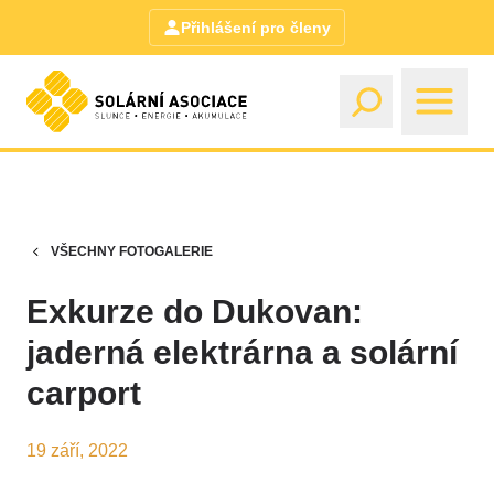
Přihlášení pro členy
VŠECHNY FOTOGALERIE
Exkurze do Dukovan:
jaderná elektrárna a solární
carport
19 září, 2022