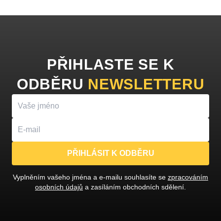
PŘIHLASTE SE K
ODBĚRU
NEWSLETTERU
PŘIHLÁSIT K ODBĚRU
Vyplněním vašeho jména a e-mailu souhlasíte se
zpracováním
osobních údajů
a zasíláním obchodních sdělení.