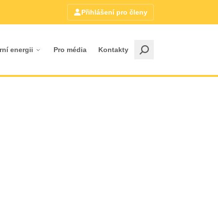
Přihlášení pro členy
rní energii
Pro média
Kontakty