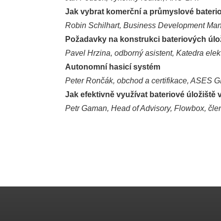
Jak vybrat komerční a průmyslové bateri
Robin Schilhart, Business Development Man
Požadavky na konstrukci bateriových úlo
Pavel Hrzina, odborný asistent, Katedra ele
Autonomní hasicí systém
Peter Rončák, obchod a certifikace, ASES
Jak efektivně využívat bateriové úložišt
Petr Gaman, Head of Advisory, Flowbox, čl