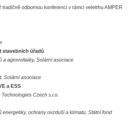
iž tradičně odbornou konferenci v rámci veletrhu AMPER
e
t stavebních úřadů
 a agrovoltaiky, Solární asociace
t, Solární asociace
FVE a ESS
Technologies Czech s.r.o.
 energetiky, ochrany ovzduší a klimatu, Státní fond