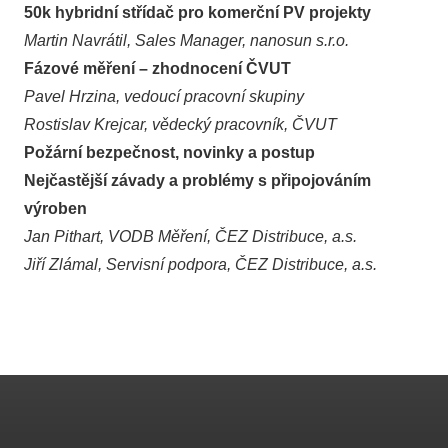
50k hybridní střídač pro komerční PV projekty
Martin Navrátil, Sales Manager, nanosun s.r.o.
Fázové měření – zhodnocení ČVUT
Pavel Hrzina, vedoucí pracovní skupiny
Rostislav Krejcar, vědecký pracovník, ČVUT
Požární bezpečnost, novinky a postup
Nejčastější závady a problémy s připojováním
výroben
Jan Pithart, VODB Měření, ČEZ Distribuce, a.s.
Jiří Zlámal, Servisní podpora, ČEZ Distribuce, a.s.