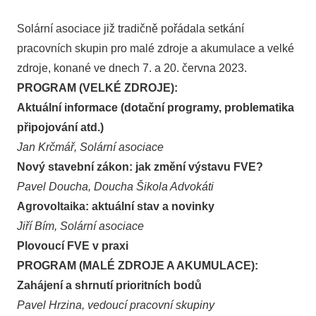
Solární asociace již tradičně pořádala setkání
pracovních skupin pro malé zdroje a akumulace a velké
zdroje, konané ve dnech 7. a 20. června 2023.
PROGRAM (VELKÉ ZDROJE):
Aktuální informace (dotační programy, problematika
připojování atd.)
Jan Krčmář, Solární asociace
Nový stavební zákon: jak změní výstavu FVE?
Pavel Doucha, Doucha Šikola Advokáti
Agrovoltaika: aktuální stav a novinky
Jiří Bím, Solární asociace
Plovoucí FVE v praxi
PROGRAM (MALÉ ZDROJE A AKUMULACE):
Zahájení a shrnutí prioritních bodů
Pavel Hrzina, vedoucí pracovní skupiny