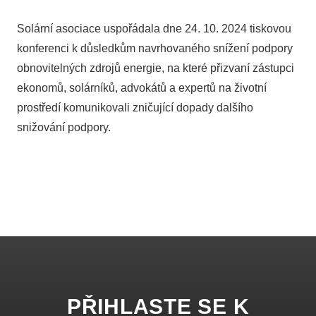
Solární asociace uspořádala dne 24. 10. 2024 tiskovou
konferenci k důsledkům navrhovaného snížení podpory
obnovitelných zdrojů energie, na které přizvaní zástupci
ekonomů, solárníků, advokátů a expertů na životní
prostředí komunikovali zničující dopady dalšího
snižování podpory.
PŘIHLASTE SE K