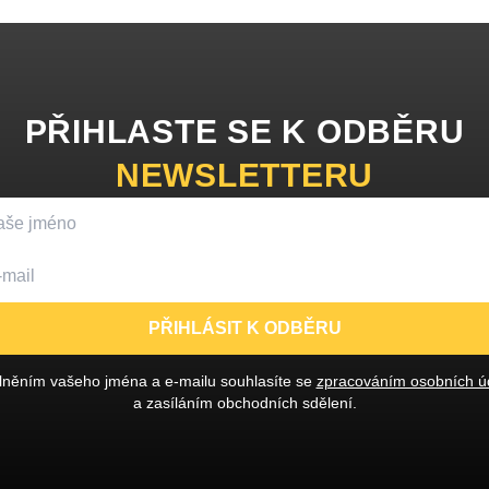
PŘIHLASTE SE K ODBĚRU
NEWSLETTERU
PŘIHLÁSIT K ODBĚRU
lněním vašeho jména a e-mailu souhlasíte se
zpracováním osobních ú
a zasíláním obchodních sdělení.