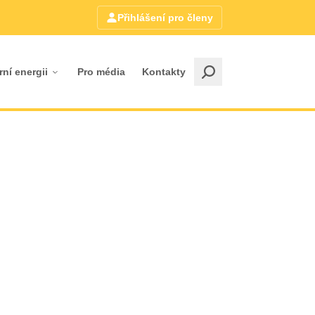
Přihlášení pro členy
rní energii
Pro média
Kontakty