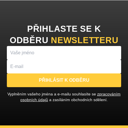
PŘIHLASTE SE K
ODBĚRU
NEWSLETTERU
PŘIHLÁSIT K ODBĚRU
Vyplněním vašeho jména a e-mailu souhlasíte se
zpracováním
osobních údajů
a zasíláním obchodních sdělení.