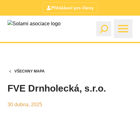
Přihlášení pro členy
VŠECHNY MAPA
FVE Drnholecká, s.r.o.
30 dubna, 2025