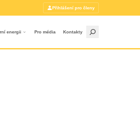
Přihlášení pro členy
rní energii
Pro média
Kontakty