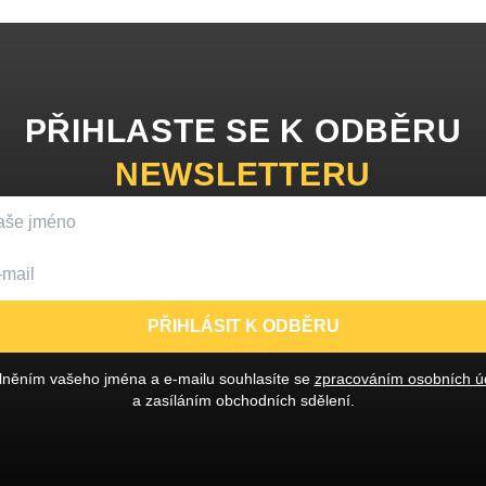
PŘIHLASTE SE K ODBĚRU
NEWSLETTERU
PŘIHLÁSIT K ODBĚRU
lněním vašeho jména a e-mailu souhlasíte se
zpracováním osobních ú
a zasíláním obchodních sdělení.