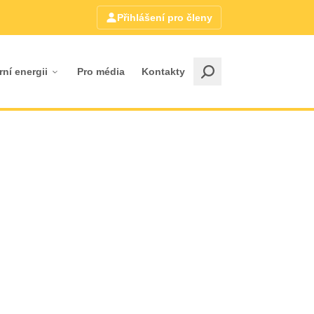
Přihlášení pro členy
rní energii
Pro média
Kontakty