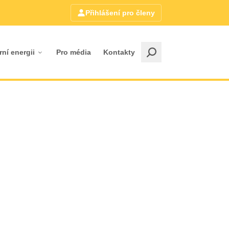
Přihlášení pro členy
rní energii
Pro média
Kontakty