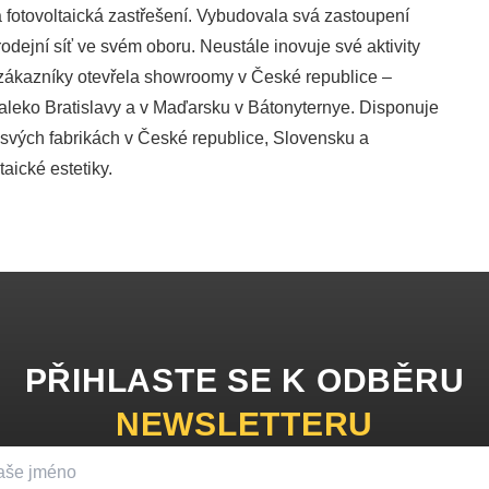
a fotovoltaická zastřešení. Vybudovala svá zastoupení
rodejní síť ve svém oboru. Neustále inovuje své aktivity
 zákazníky otevřela showroomy v České republice –
aleko Bratislavy a v Maďarsku v Bátonyternye. Disponuje
e svých fabrikách v České republice, Slovensku a
aické estetiky.
PŘIHLASTE SE K ODBĚRU
NEWSLETTERU