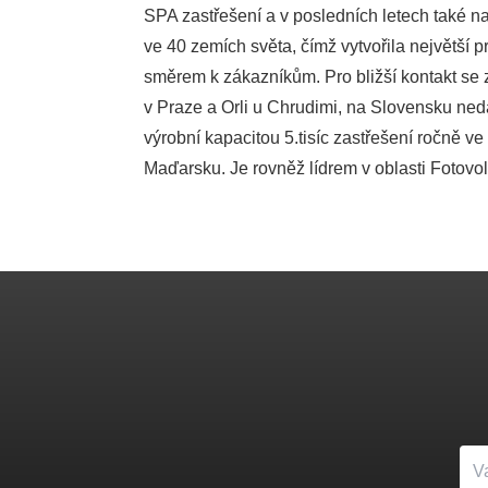
SPA zastřešení a v posledních letech také n
ve 40 zemích světa, čímž vytvořila největší p
směrem k zákazníkům. Pro bližší kontakt se
v Praze a Orli u Chrudimi, na Slovensku ned
výrobní kapacitou 5.tisíc zastřešení ročně v
Maďarsku. Je rovněž lídrem v oblasti Fotovolt