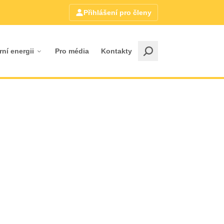
Přihlášení pro členy
rní energii
Pro média
Kontakty