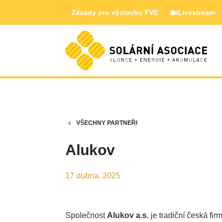
Zásady pro výstavbu FVE
Livestream
VŠECHNY PARTNEŘI
Alukov
17 dubna, 2025
Společnost
Alukov a.s.
je tradiční česká fi