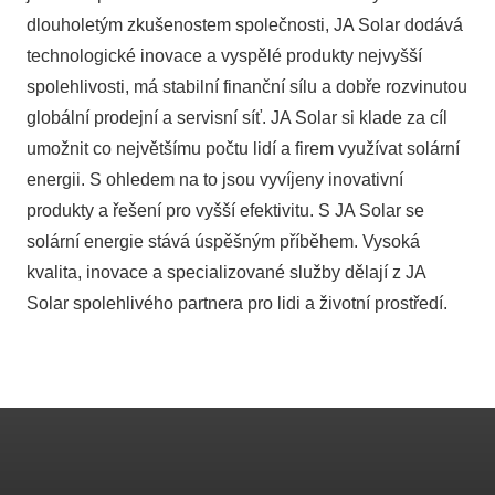
dlouholetým zkušenostem společnosti, JA Solar dodává
technologické inovace a vyspělé produkty nejvyšší
spolehlivosti, má stabilní finanční sílu a dobře rozvinutou
globální prodejní a servisní síť. JA Solar si klade za cíl
umožnit co největšímu počtu lidí a firem využívat solární
energii. S ohledem na to jsou vyvíjeny inovativní
produkty a řešení pro vyšší efektivitu. S JA Solar se
solární energie stává úspěšným příběhem. Vysoká
kvalita, inovace a specializované služby dělají z JA
Solar spolehlivého partnera pro lidi a životní prostředí.