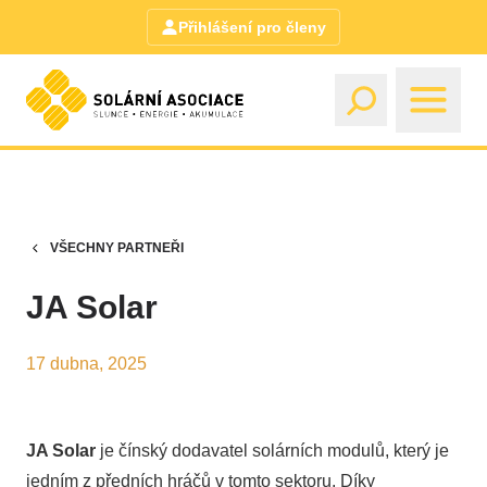
Přihlášení pro členy
VŠECHNY PARTNEŘI
JA Solar
17 dubna, 2025
JA Solar
je čínský dodavatel solárních modulů, který je
jedním z předních hráčů v tomto sektoru. Díky