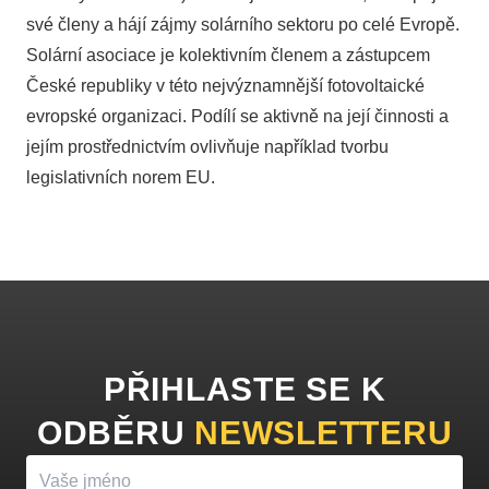
své členy a hájí zájmy solárního sektoru po celé Evropě.
Solární asociace je kolektivním členem a zástupcem
České republiky v této nejvýznamnější fotovoltaické
evropské organizaci. Podílí se aktivně na její činnosti a
jejím prostřednictvím ovlivňuje například tvorbu
legislativních norem EU.
PŘIHLASTE SE K
ODBĚRU
NEWSLETTERU