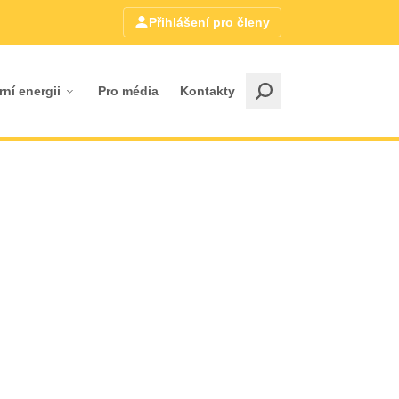
Přihlášení pro členy
rní energii
Pro média
Kontakty