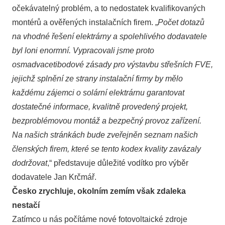
očekávatelný problém, a to nedostatek kvalifikovaných
montérů a ověřených instalačních firem. „
Počet dotazů
na vhodné řešení elektrárny a spolehlivého dodavatele
byl loni enormní. Vypracovali jsme proto
osmadvacetibodové zásady pro výstavbu střešních FVE,
jejichž splnění ze strany instalační firmy by mělo
každému zájemci o solární elektrárnu garantovat
dostatečné informace, kvalitně provedený projekt,
bezproblémovou montáž a bezpečný provoz zařízení.
Na našich stránkách bude zveřejněn seznam našich
členských firem, které se tento kodex kvality zavázaly
dodržovat
,“ představuje důležité vodítko pro výběr
dodavatele Jan Krčmář.
Česko zrychluje, okolním zemím však zdaleka
nestačí
Zatímco u nás počítáme nové fotovoltaické zdroje