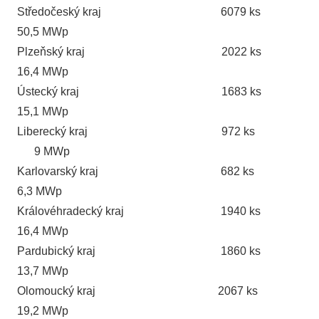
Středočeský kraj 6079 ks
50,5 MWp
Plzeňský kraj 2022 ks
16,4 MWp
Ústecký kraj 1683 ks
15,1 MWp
Liberecký kraj 972 ks
9 MWp
Karlovarský kraj 682 ks
6,3 MWp
Královéhradecký kraj 1940 ks
16,4 MWp
Pardubický kraj 1860 ks
13,7 MWp
Olomoucký kraj 2067 ks
19,2 MWp