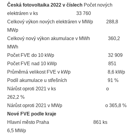
Česká fotovoltaika 2022 v číslech
Počet nových
elektráren v ks 33 760
Celkový výkon nových elektráren v MWp 288,8
MWp
Celkový nový výkon akumulace v MWh 360,2
MWh
Počet FVE do 10 kWp 32 909
Počet FVE nad 10 kWp 851
Průměrná velikost FVE v kWp 8,6 kWp
Podíl akumulace u střešních 91 %
Nárůst oproti 2021 v ks o
262,2 %
Nárůst oproti 2021 v MWp o 365,8 %
Nové FVE podle kraje
Hlavní město Praha 861 ks
6,5 MWp