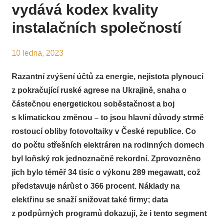
vydává kodex kvality
instalačních společností
10 ledna, 2023
Razantní zvýšení účtů za energie, nejistota plynoucí
z pokračující ruské agrese na Ukrajině, snaha o
částečnou energetickou soběstačnost a boj
s klimatickou změnou – to jsou hlavní důvody strmě
rostoucí obliby fotovoltaiky v České republice. Co
do počtu střešních elektráren na rodinných domech
byl loňský rok jednoznačně rekordní. Zprovozněno
jich bylo téměř 34 tisíc o výkonu 289 megawatt, což
představuje nárůst o 366 procent. Náklady na
elektřinu se snaží snižovat také firmy; data
z podpůrných programů dokazují, že i tento segment