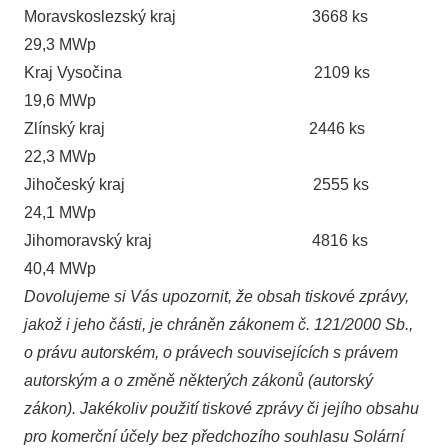
Moravskoslezský kraj 3668 ks
29,3 MWp
Kraj Vysočina 2109 ks
19,6 MWp
Zlínský kraj 2446 ks
22,3 MWp
Jihočeský kraj 2555 ks
24,1 MWp
Jihomoravský kraj 4816 ks
40,4 MWp
Dovolujeme si Vás upozornit, že obsah tiskové zprávy,
jakož i jeho části, je chráněn zákonem č. 121/2000 Sb.,
o právu autorském, o právech souvisejících s právem
autorským a o změně některých zákonů (autorský
zákon). Jakékoliv použití tiskové zprávy či jejího obsahu
pro komerční účely bez předchozího souhlasu Solární