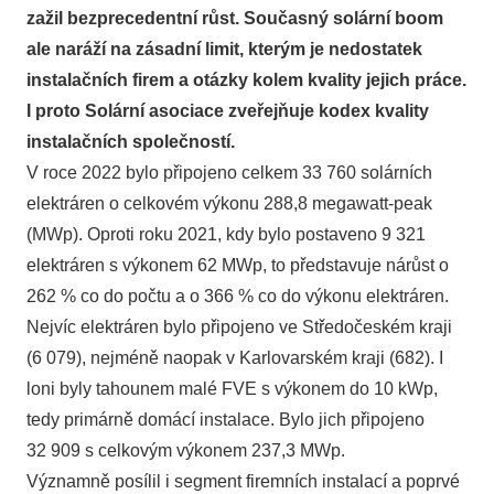
zažil bezprecedentní růst. Současný solární boom
ale naráží na zásadní limit, kterým je nedostatek
instalačních firem a otázky kolem kvality jejich práce.
I proto Solární asociace zveřejňuje kodex kvality
instalačních společností.
V roce 2022 bylo připojeno celkem 33 760 solárních
elektráren o celkovém výkonu 288,8 megawatt-peak
(MWp). Oproti roku 2021, kdy bylo postaveno 9 321
elektráren s výkonem 62 MWp, to představuje nárůst o
262 % co do počtu a o 366 % co do výkonu elektráren.
Nejvíc elektráren bylo připojeno ve Středočeském kraji
(6 079), nejméně naopak v Karlovarském kraji (682). I
loni byly tahounem malé FVE s výkonem do 10 kWp,
tedy primárně domácí instalace. Bylo jich připojeno
32 909 s celkovým výkonem 237,3 MWp.
Významně posílil i segment firemních instalací a poprvé