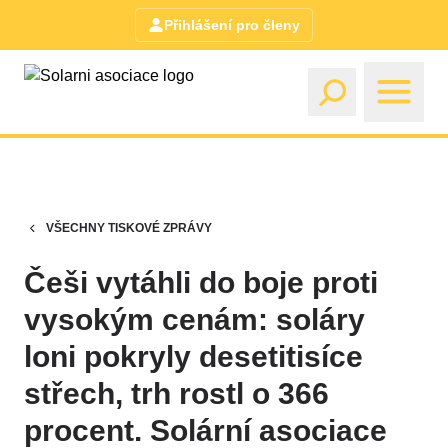
Přihlášení pro členy
VŠECHNY TISKOVÉ ZPRÁVY
Češi vytáhli do boje proti
vysokým cenám: soláry
loni pokryly desetitisíce
střech, trh rostl o 366
procent. Solární asociace