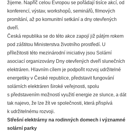
žijeme. Napříč celou Evropou se pořádají tisíce akcí, od
konferencí, výstav, workshopů, seminářů, filmových
promítání, až po komunitní setkání a dny otevřených
dveří.
Česká republika se do této akce zapojí již pátým rokem
pod záštitou Ministerstva životního prostředí. U
příležitosti této mezinárodní iniciativy jsou Solární
asociací organizovány Dny otevřených dveří slunečních
elektráren. Hlavním cílem je podpořit rozvoj udržitelné
energetiky v České republice, představit fungování
solárních elektráren široké veřejnosti, spolu
s představením možností využití energie ze slunce, a dát
tak najevo, že lze žít ve společnosti, která přispívá
k udržitelnému rozvoji.
Střešní elektrárny na rodinných domech i významné
solární parky