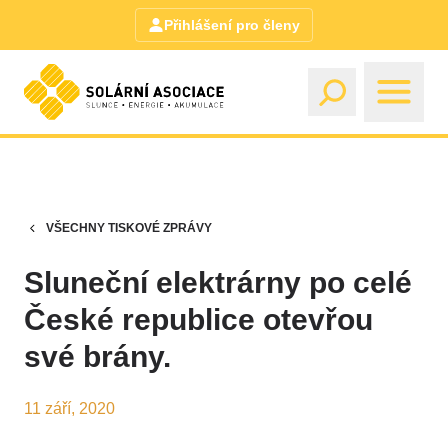
Přihlášení pro členy
VŠECHNY TISKOVÉ ZPRÁVY
Sluneční elektrárny po celé
České republice otevřou
své brány.
11 září, 2020