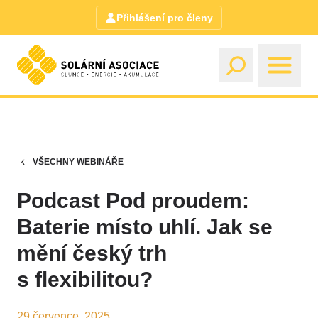
Přihlášení pro členy
VŠECHNY WEBINÁŘE
Podcast Pod proudem:
Baterie místo uhlí. Jak se
mění český trh
s flexibilitou?
29 července, 2025