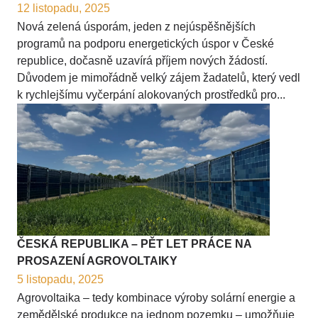
12 listopadu, 2025
Nová zelená úsporám, jeden z nejúspěšnějších
programů na podporu energetických úspor v České
republice, dočasně uzavírá příjem nových žádostí.
Důvodem je mimořádně velký zájem žadatelů, který vedl
k rychlejšímu vyčerpání alokovaných prostředků pro...
ČESKÁ REPUBLIKA – PĚT LET PRÁCE NA
PROSAZENÍ AGROVOLTAIKY
5 listopadu, 2025
Agrovoltaika – tedy kombinace výroby solární energie a
zemědělské produkce na jednom pozemku – umožňuje