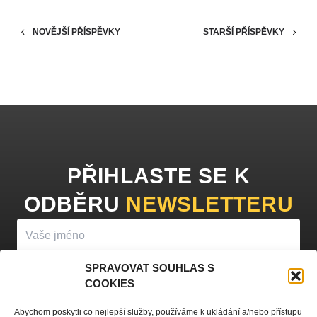
NOVĚJŠÍ PŘÍSPĚVKY
STARŠÍ PŘÍSPĚVKY
PŘIHLASTE SE K
ODBĚRU
NEWSLETTERU
SPRAVOVAT SOUHLAS S
COOKIES
PŘIHLÁSIT K ODBĚRU
Abychom poskytli co nejlepší služby, používáme k ukládání a/nebo přístupu