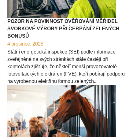
POZOR NA POVINNOST OVĚŘOVÁNÍ MĚŘIDEL
SVORKOVÉ VÝROBY PŘI ČERPÁNÍ ZELENÝCH
BONUSŮ
4 prosince, 2025
Státní energetická inspekce (SEI) podle informace
zveřejněné na svých stránkách stále častěji při
kontrolách zjišťuje, že někteří menší provozovatelé
fotovoltaických elektráren (FVE), kteří pobírají podporu
na vyrobenou elektřinu formou zelených...