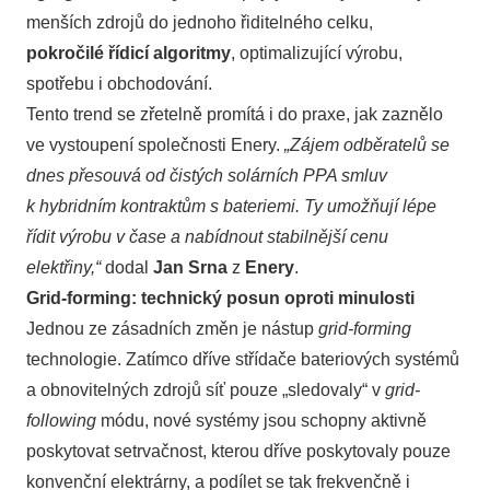
menších zdrojů do jednoho řiditelného celku,
pokročilé řídicí algoritmy
, optimalizující výrobu,
spotřebu i obchodování.
Tento trend se zřetelně promítá i do praxe, jak zaznělo
ve vystoupení společnosti Enery.
„Zájem odběratelů se
dnes přesouvá od čistých solárních PPA smluv
k hybridním kontraktům s bateriemi. Ty umožňují lépe
řídit výrobu v čase a nabídnout stabilnější cenu
elektřiny,“
dodal
Jan Srna
z
Enery
.
Grid-forming: technický posun oproti minulosti
Jednou ze zásadních změn je nástup
grid-forming
technologie. Zatímco dříve střídače bateriových systémů
a obnovitelných zdrojů síť pouze „sledovaly“ v
grid-
following
módu, nové systémy jsou schopny aktivně
poskytovat setrvačnost, kterou dříve poskytovaly pouze
konvenční elektrárny, a podílet se tak frekvenčně i