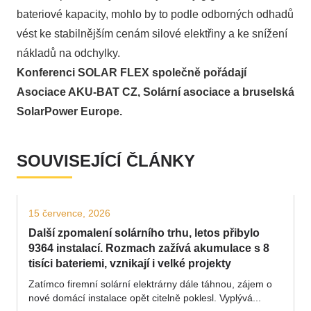
bateriové kapacity, mohlo by to podle odborných odhadů
vést ke stabilnějším cenám silové elektřiny a ke snížení
nákladů na odchylky.
Konferenci SOLAR FLEX společně pořádají
Asociace AKU-BAT CZ, Solární asociace a bruselská
SolarPower Europe.
SOUVISEJÍCÍ ČLÁNKY
15 července, 2026
Další zpomalení solárního trhu, letos přibylo
9364 instalací. Rozmach zažívá akumulace s 8
tisíci bateriemi, vznikají i velké projekty
Zatímco firemní solární elektrárny dále táhnou, zájem o
nové domácí instalace opět citelně poklesl. Vyplývá...