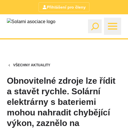
Přihlášení pro členy
VŠECHNY AKTUALITY
Obnovitelné zdroje lze řídit
a stavět rychle. Solární
elektrárny s bateriemi
mohou nahradit chybějící
výkon, zaznělo na