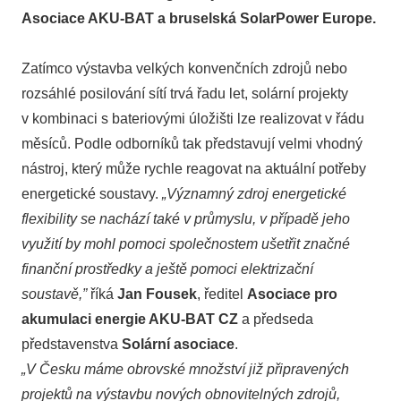
Asociace AKU-BAT a bruselská SolarPower Europe.
Zatímco výstavba velkých konvenčních zdrojů nebo
rozsáhlé posilování sítí trvá řadu let, solární projekty
v kombinaci s bateriovými úložišti lze realizovat v řádu
měsíců. Podle odborníků tak představují velmi vhodný
nástroj, který může rychle reagovat na aktuální potřeby
energetické soustavy.
„Významný zdroj energetické
flexibility se nachází také v průmyslu, v případě jeho
využití by mohl pomoci společnostem ušetřit značné
finanční prostředky a ještě pomoci elektrizační
soustavě,”
říká
Jan Fousek
, ředitel
Asociace pro
akumulaci energie AKU-BAT CZ
a předseda
představenstva
Solární asociace
.
„V Česku máme obrovské množství již připravených
projektů na výstavbu nových obnovitelných zdrojů,