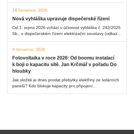
14 července, 2026
Nová vyhláška upravuje dispečerské řízení
Od 1. srpna 2026 vchází v účinnost vyhláška č. 242/2025
Sb., o dispečerském řízení elektrizační soustavy (odkaz...
9 července, 2026
Fotovoltaika v roce 2026: Od boomu instalací
k boji o kapacitu sítě. Jan Krčmář v pořadu Do
hloubky
Jak složité je dnes prodat přebytky elektřiny ze solárních
panelů? Kdo blokuje kapacity pro připojení...