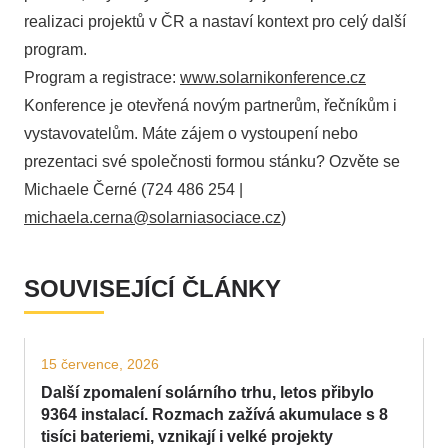
realizaci projektů v ČR a nastaví kontext pro celý další
program.
Program a registrace:
www.solarnikonference.cz
Konference je otevřená novým partnerům, řečníkům i
vystavovatelům. Máte zájem o vystoupení nebo
prezentaci své společnosti formou stánku? Ozvěte se
Michaele Černé (724 486 254 |
michaela.cerna@solarniasociace.cz
)
SOUVISEJÍCÍ ČLÁNKY
15 července, 2026
Další zpomalení solárního trhu, letos přibylo
9364 instalací. Rozmach zažívá akumulace s 8
tisíci bateriemi, vznikají i velké projekty