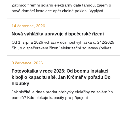
Zatímco firemní solární elektrárny dále táhnou, zájem o
nové domácí instalace opět citelně poklesl. Vyplývá...
14 července, 2026
Nová vyhláška upravuje dispečerské řízení
Od 1. srpna 2026 vchází v účinnost vyhláška č. 242/2025
Sb., o dispečerském řízení elektrizační soustavy (odkaz...
9 července, 2026
Fotovoltaika v roce 2026: Od boomu instalací
k boji o kapacitu sítě. Jan Krčmář v pořadu Do
hloubky
Jak složité je dnes prodat přebytky elektřiny ze solárních
panelů? Kdo blokuje kapacity pro připojení...