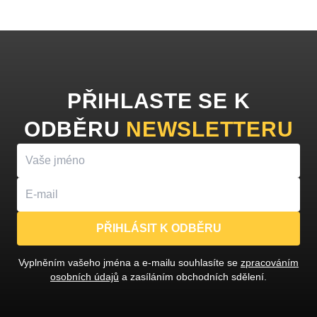
PŘIHLASTE SE K
ODBĚRU
NEWSLETTERU
PŘIHLÁSIT K ODBĚRU
Vyplněním vašeho jména a e-mailu souhlasíte se
zpracováním
osobních údajů
a zasíláním obchodních sdělení.