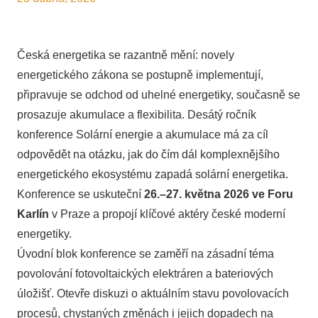
Česká energetika se razantně mění: novely
energetického zákona se postupně implementují,
připravuje se odchod od uhelné energetiky, současně se
prosazuje akumulace a flexibilita. Desátý ročník
konference Solární energie a akumulace má za cíl
odpovědět na otázku, jak do čím dál komplexnějšího
energetického ekosystému zapadá solární energetika.
Konference se uskuteční
26.–27. května 2026 ve Foru
Karlín
v Praze a propojí klíčové aktéry české moderní
energetiky.
Úvodní blok konference se zaměří na zásadní téma
povolování fotovoltaických elektráren a bateriových
úložišť. Otevře diskuzi o aktuálním stavu povolovacích
procesů, chystaných změnách i jejich dopadech na