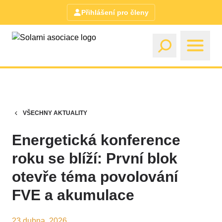
Přihlášení pro členy
VŠECHNY AKTUALITY
Energetická konference
roku se blíží: První blok
otevře téma povolování
FVE a akumulace
23 dubna, 2026