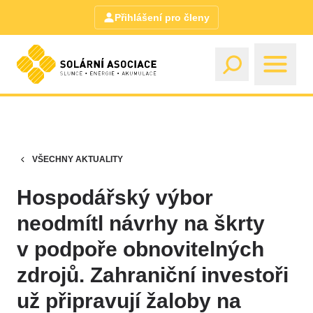
Přihlášení pro členy
VŠECHNY AKTUALITY
Hospodářský výbor
neodmítl návrhy na škrty
v podpoře obnovitelných
zdrojů. Zahraniční investoři
už připravují žaloby na