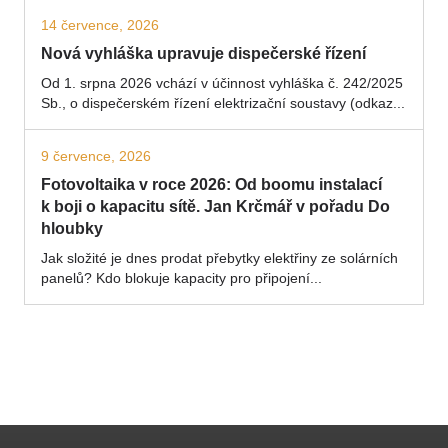
14 července, 2026
Nová vyhláška upravuje dispečerské řízení
Od 1. srpna 2026 vchází v účinnost vyhláška č. 242/2025
Sb., o dispečerském řízení elektrizační soustavy (odkaz...
9 července, 2026
Fotovoltaika v roce 2026: Od boomu instalací
k boji o kapacitu sítě. Jan Krčmář v pořadu Do
hloubky
Jak složité je dnes prodat přebytky elektřiny ze solárních
panelů? Kdo blokuje kapacity pro připojení...