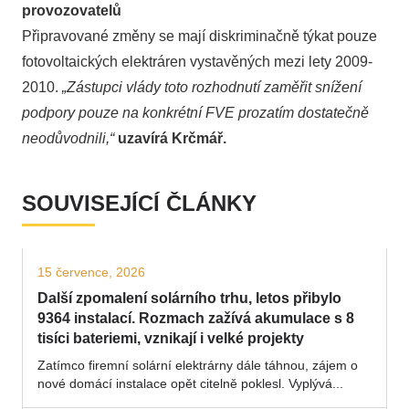
provozovatelů
Připravované změny se mají diskriminačně týkat pouze
fotovoltaických elektráren vystavěných mezi lety 2009-
2010.
„Zástupci vlády toto rozhodnutí zaměřit snížení
podpory pouze na konkrétní FVE prozatím dostatečně
neodůvodnili,“
uzavírá Krčmář.
SOUVISEJÍCÍ ČLÁNKY
15 července, 2026
Další zpomalení solárního trhu, letos přibylo
9364 instalací. Rozmach zažívá akumulace s 8
tisíci bateriemi, vznikají i velké projekty
Zatímco firemní solární elektrárny dále táhnou, zájem o
nové domácí instalace opět citelně poklesl. Vyplývá...