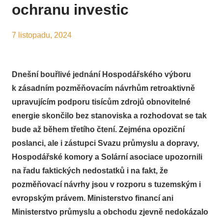
ochranu investic
7 listopadu, 2024
Dnešní bouřlivé jednání Hospodářského výboru
k zásadním pozměňovacím návrhům retroaktivně
upravujícím podporu tisícům zdrojů obnovitelné
energie skončilo bez stanoviska a rozhodovat se tak
bude až během třetího čtení. Zejména opoziční
poslanci, ale i zástupci Svazu průmyslu a dopravy,
Hospodářské komory a Solární asociace upozornili
na řadu faktických nedostatků i na fakt, že
pozměňovací návrhy jsou v rozporu s tuzemským i
evropským právem. Ministerstvo financí ani
Ministerstvo průmyslu a obchodu zjevně nedokázalo