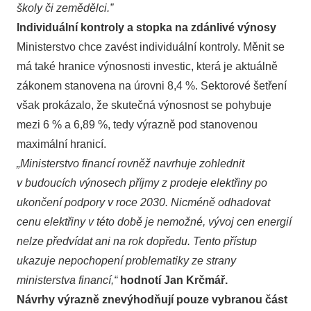
školy či zemědělci.”
Individuální kontroly a stopka na zdánlivé výnosy
Ministerstvo chce zavést individuální kontroly. Měnit se
má také hranice výnosnosti investic, která je aktuálně
zákonem stanovena na úrovni 8,4 %. Sektorové šetření
však prokázalo, že skutečná výnosnost se pohybuje
mezi 6 % a 6,89 %, tedy výrazně pod stanovenou
maximální hranicí.
„Ministerstvo financí rovněž navrhuje zohlednit
v budoucích výnosech příjmy z prodeje elektřiny po
ukončení podpory v roce 2030. Nicméně odhadovat
cenu elektřiny v této době je nemožné, vývoj cen energií
nelze předvídat ani na rok dopředu. Tento přístup
ukazuje nepochopení problematiky ze strany
ministerstva financí,“
hodnotí Jan Krčmář.
Návrhy výrazně znevýhodňují pouze vybranou část