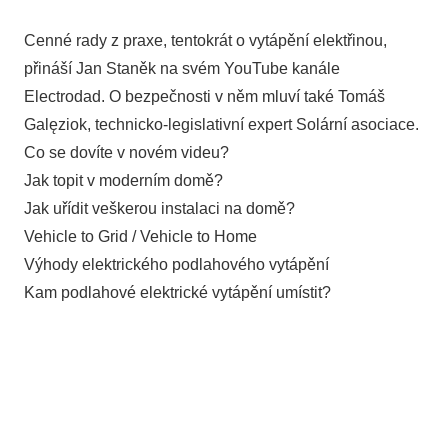
Cenné rady z praxe, tentokrát o vytápění elektřinou,
přináší Jan Staněk na svém YouTube kanále
Electrodad. O bezpečnosti v něm mluví také Tomáš
Galęziok, technicko-legislativní expert Solární asociace.
Co se dovíte v novém videu?
Jak topit v moderním domě?
Jak uřídit veškerou instalaci na domě?
Vehicle to Grid / Vehicle to Home
Výhody elektrického podlahového vytápění
Kam podlahové elektrické vytápění umístit?