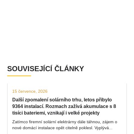
SOUVISEJÍCÍ ČLÁNKY
15 července, 2026
Další zpomalení solárního trhu, letos přibylo
9364 instalací. Rozmach zažívá akumulace s 8
tisíci bateriemi, vznikají i velké projekty
Zatímco firemní solární elektrárny dále táhnou, zájem o
nové domácí instalace opět citelně poklesl. Vyplývá...