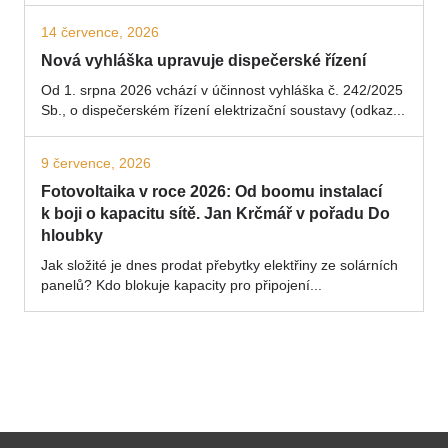
14 července, 2026
Nová vyhláška upravuje dispečerské řízení
Od 1. srpna 2026 vchází v účinnost vyhláška č. 242/2025
Sb., o dispečerském řízení elektrizační soustavy (odkaz...
9 července, 2026
Fotovoltaika v roce 2026: Od boomu instalací
k boji o kapacitu sítě. Jan Krčmář v pořadu Do
hloubky
Jak složité je dnes prodat přebytky elektřiny ze solárních
panelů? Kdo blokuje kapacity pro připojení...