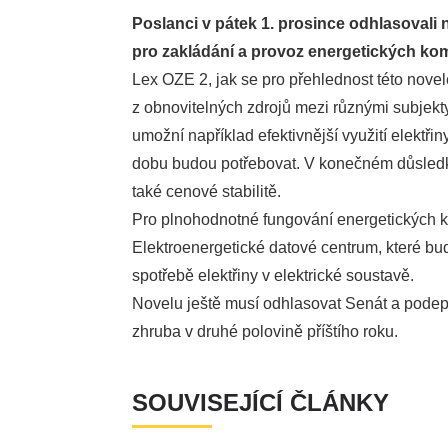
Poslanci v pátek 1. prosince odhlasovali 
pro zakládání a provoz energetických kom
Lex OZE 2, jak se pro přehlednost této novel
z obnovitelných zdrojů mezi různými subjekty
umožní například efektivnější využití elektřiny
dobu budou potřebovat. V konečném důsledku
také cenové stabilitě.
Pro plnohodnotné fungování energetických komu
Elektroenergetické datové centrum, které bu
spotřebě elektřiny v elektrické soustavě.
Novelu ještě musí odhlasovat Senát a podeps
zhruba v druhé polovině příštího roku.
SOUVISEJÍCÍ ČLÁNKY