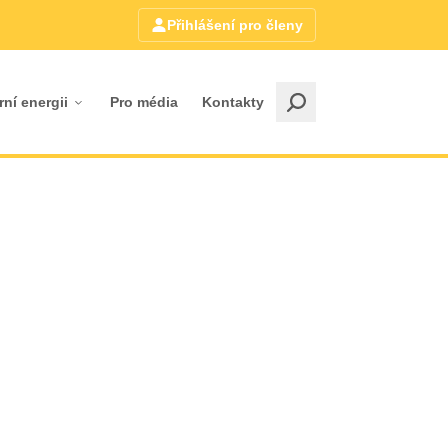
Přihlášení pro členy
rní energii
Pro média
Kontakty