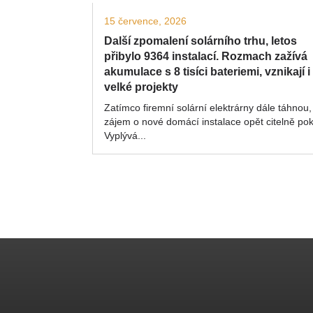
15 července, 2026
Další zpomalení solárního trhu, letos
přibylo 9364 instalací. Rozmach zažívá
akumulace s 8 tisíci bateriemi, vznikají i
velké projekty
Zatímco firemní solární elektrárny dále táhnou,
zájem o nové domácí instalace opět citelně pok
Vyplývá...