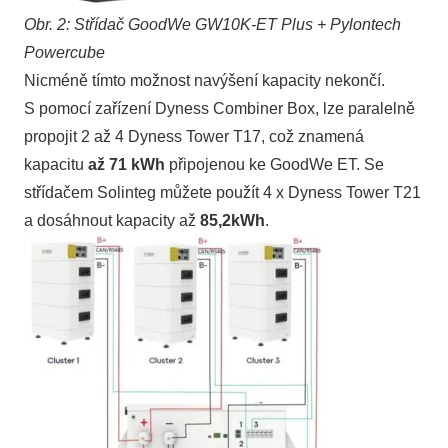
Obr. 2: Střídač GoodWe GW10K-ET Plus + Pylontech
Powercube
Nicméně tímto možnost navýšení kapacity nekončí.
S pomocí zařízení Dyness Combiner Box, lze paralelně
propojit 2 až 4 Dyness Tower T17, což znamená
kapacitu
až 71 kWh
připojenou ke GoodWe ET. Se
střídačem Solinteg můžete použít 4 x Dyness Tower T21
a dosáhnout kapacity až
85,2kWh
.