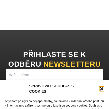
PŘIHLASTE SE K
ODBĚRU
NEWSLETTERU
SPRAVOVAT SOUHLAS S
COOKIES
PŘIHLÁSIT K ODBĚRU
Abychom poskytli co nejlepší služby, používáme k ukládání a/nebo přístupu
k informacím o zařízení, technologie jako jsou soubory cookies. Souhlas s