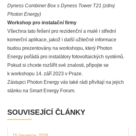
Dyness Combiner Box s Dyness Tower T21 (zdroj
Photon Energy)
Workshop pro instalační firmy
Všechna tato řešení pro rezidenční a malé i střední
komerční aplikace, jakož i další užitečné informace
budou prezentovány na workshopu, který Photon
Energy pořádá pro instalátory fotovoltaických systémů.
Pokud si chcete rozšířit své znalosti,
připojte se
k workshopu 14. září 2023 v Praze
.
Zástupci Photon Energy vás také rádi přivítají na jejich
stánku na Smart Energy Forum.
SOUVISEJÍCÍ ČLÁNKY
15 července, 2026