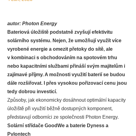
autor: Photon Energy
Bateriová úložiště podstatně zvyšují efektivitu
solárního systému. Nejen, že umožňují využít více
vyrobené energie a omezit přetoky do sítě, ale
v kombinaci s obchodováním na spotovém trhu
nebo kapacitními službami přináší svým majitelům i
zajímavé příjmy. A možnosti využití baterií se budou
dále rozšiřovat. I přes vysokou pořizovací cenu jsou
tedy dobrou investicí.
Způsoby, jak ekonomicky dosáhnout optimální kapacity
úložiště při využití běžně dostupných komponent,
představují odborníci ze společnosti Photon Energy.
Solární střídače GoodWe a baterie Dyness a
Pylontech