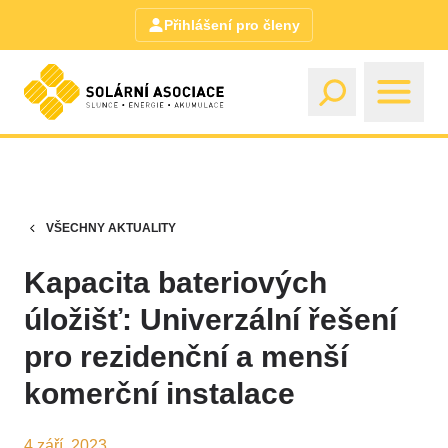
Přihlášení pro členy
VŠECHNY AKTUALITY
Kapacita bateriových
úložišť: Univerzální řešení
pro rezidenční a menší
komerční instalace
4 září, 2023