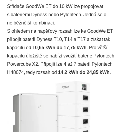
Střídače GoodWe ET do 10 kW lze propojovat
s bateriemi Dyness nebo Pylontech. Jedná se o
nejběžnější kombinaci.
S ohledem na napěťový rozsah lze ke GoodWe ET
připojit baterii Dyness T10, T14 a T17 a získat tak
kapacitu od
10,65 kWh do 17,75 kWh
. Pro větší
kapacitu úložiště se nabízí využití baterie Pylontech
Powercube X2. Připojit lze 4 až 7 baterií Pylontech
H48074, tedy rozsah od
14,2 kWh do 24,85 kWh
.