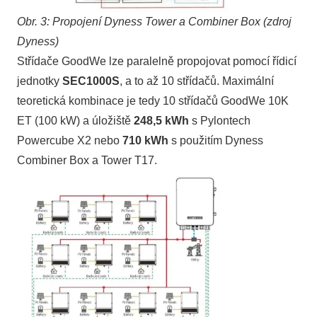
Obr. 3: Propojení Dyness Tower a Combiner Box (zdroj
Dyness)
Střídače GoodWe lze paralelně propojovat pomocí řídicí
jednotky
SEC1000S
, a to až 10 střídačů. Maximální
teoretická kombinace je tedy 10 střídačů GoodWe 10K
ET (100 kW) a úložiště
248,5 kWh
s Pylontech
Powercube X2 nebo
710 kWh
s použitím Dyness
Combiner Box a Tower T17.