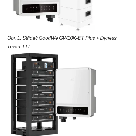
Obr. 1. Střídač GoodWe GW10K-ET Plus + Dyness
Tower T17