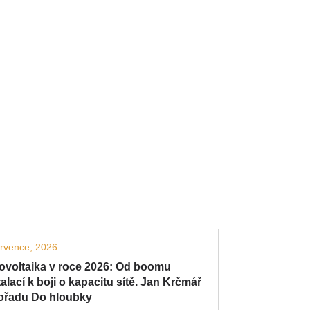
ervence, 2026
ovoltaika v roce 2026: Od boomu
talací k boji o kapacitu sítě. Jan Krčmář
ořadu Do hloubky