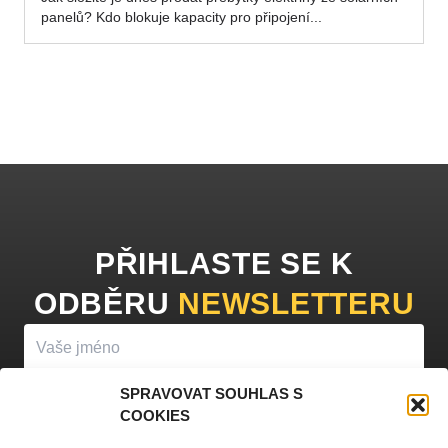
panelů? Kdo blokuje kapacity pro připojení...
PŘIHLASTE SE K
ODBĚRU
NEWSLETTERU
SPRAVOVAT SOUHLAS S
COOKIES
PŘIHLÁSIT K ODBĚRU