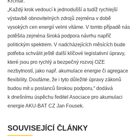
Krčmář.
„Každý krok vedoucí k jednodušší a tudíž rychlejší
výstavbě obnovitelných zdrojů zejména v době
vysokých cen energií velmi vítáme. V tomto případě nás
potěšila zejména široká podpora návrhu napříč
politickým spektrem. V nadcházejících měsících bude
potřeba schválit ještě další klíčové legislativní úpravy,
které jsou pro rychlý a bezpečný rozvoj OZE
nezbytností, jako např. akumulace energie či agregace
flexibility. Doufáme, že i tyto důležité úpravy zákonů
budou mít u poslanců širokou podporu,“ dodává
k dnešnímu úspěchu ředitel Asociace pro akumulaci
energie AKU-BAT CZ Jan Fousek.
SOUVISEJÍCÍ ČLÁNKY