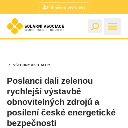
Přihlášení pro členy
VŠECHNY AKTUALITY
Poslanci dali zelenou
rychlejší výstavbě
obnovitelných zdrojů a
posílení české energetické
bezpečnosti