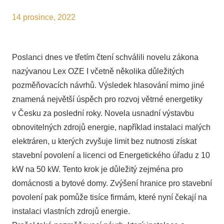
14 prosince, 2022
Poslanci dnes ve třetím čtení schválili novelu zákona
nazývanou Lex OZE I včetně několika důležitých
pozměňovacích návrhů. Výsledek hlasování mimo jiné
znamená největší úspěch pro rozvoj větrné energetiky
v Česku za poslední roky. Novela usnadní výstavbu
obnovitelných zdrojů energie, například instalaci malých
elektráren, u kterých zvyšuje limit bez nutnosti získat
stavební povolení a licenci od Energetického úřadu z 10
kW na 50 kW. Tento krok je důležitý zejména pro
domácnosti a bytové domy. Zvýšení hranice pro stavební
povolení pak pomůže tisíce firmám, které nyní čekají na
instalaci vlastních zdrojů energie.