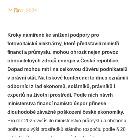
24 října, 2024
Kroky namířené ke snížení podpory pro
fotovoltaické elektrárny, které představili ministři
financí a průmyslu, mohou ohrozit nejen provoz
obnovitelných zdrojů energie v České republice.
Dopad mohou mít i na celkovou důvěru podnikatelů
v právní stát. Na tiskové konferenci to dnes oznámili
odborníci z řad ekonomů, solárníků, právníků i
expertů na životní prostředí. Podle nich návrh
ministerstva financí namísto úspor přinese
dlouhodobé závažné poškození české ekonomiky.
Pro rok 2025 vyčíslilo ministerstvo průmyslu a obchodu
potřebnou výši prostředků státního rozpočtu podle § 28