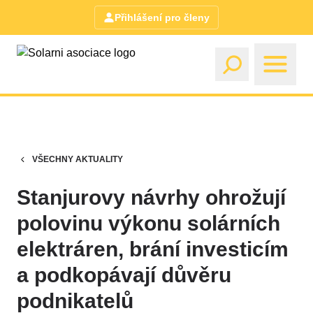
Přihlášení pro členy
VŠECHNY AKTUALITY
Stanjurovy návrhy ohrožují
polovinu výkonu solárních
elektráren, brání investicím
a podkopávají důvěru
podnikatelů