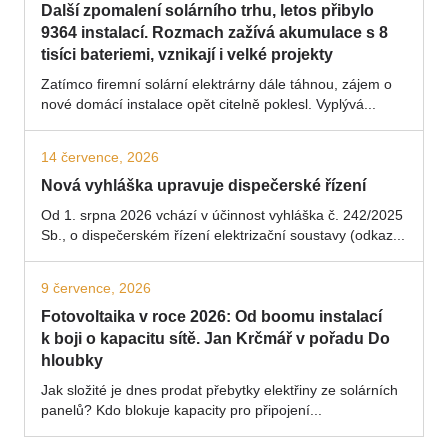
Další zpomalení solárního trhu, letos přibylo
9364 instalací. Rozmach zažívá akumulace s 8
tisíci bateriemi, vznikají i velké projekty
Zatímco firemní solární elektrárny dále táhnou, zájem o
nové domácí instalace opět citelně poklesl. Vyplývá...
14 července, 2026
Nová vyhláška upravuje dispečerské řízení
Od 1. srpna 2026 vchází v účinnost vyhláška č. 242/2025
Sb., o dispečerském řízení elektrizační soustavy (odkaz...
9 července, 2026
Fotovoltaika v roce 2026: Od boomu instalací
k boji o kapacitu sítě. Jan Krčmář v pořadu Do
hloubky
Jak složité je dnes prodat přebytky elektřiny ze solárních
panelů? Kdo blokuje kapacity pro připojení...