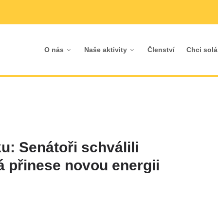
O nás
Naše aktivity
Členství
Chci solá
u: Senátoři schválili
á přinese novou energii