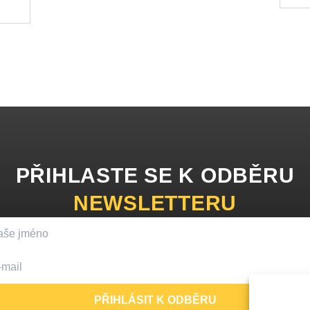
PŘIHLASTE SE K ODBĚRU
NEWSLETTERU
PŘIHLÁSIT K ODBĚRU