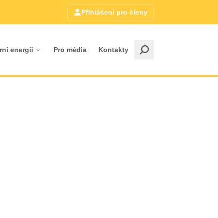
Přihlášení pro členy
rní energii
Pro média
Kontakty